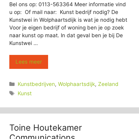
Bel ons op: 0113-563364 Meer informatie vind
u op: Of mail naar: Kunst bedrijf nodig? De
Kunstwei in Wolphaartsdijk is wat je nodig hebt
Voor je eigen bedrijf of woning ben je op zoek
naar kunst op maat. In dat geval ben je bij De
Kunstwei …
Lees meer
Categorieën
Kunstbedrijven
,
Wolphaartsdijk
,
Zeeland
Tags
Kunst
Toine Houtekamer
Communications