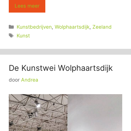
Lees meer
Categorieën
Kunstbedrijven
,
Wolphaartsdijk
,
Zeeland
Tags
Kunst
De Kunstwei Wolphaartsdijk
door
Andrea