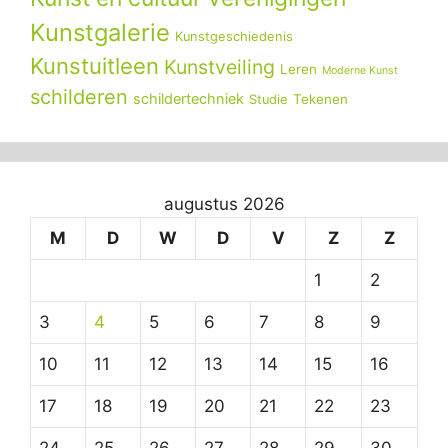
Kunstgalerie
Kunstgeschiedenis
Kunstuitleen
Kunstveiling
Leren
Moderne Kunst
schilderen
schildertechniek
Tekenen
Studie
augustus 2026
M
D
W
D
V
Z
Z
1
2
3
4
5
6
7
8
9
10
11
12
13
14
15
16
17
18
19
20
21
22
23