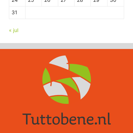
24
25
26
27
28
29
30
31
« jul