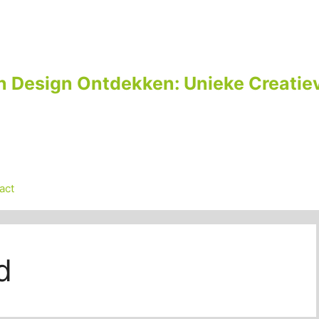
n Design Ontdekken: Unieke Creatiev
act
d