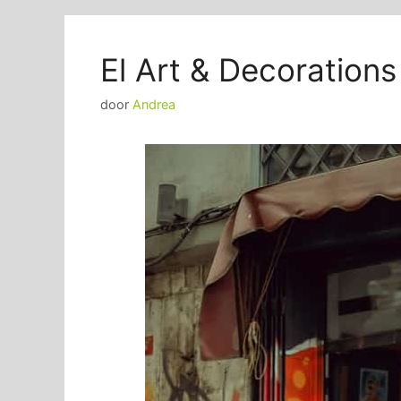
El Art & Decoration
door
Andrea