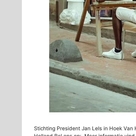
Stichting President Jan Lels in Hoek Va
Holland Bel ons op: Meer informatie vind