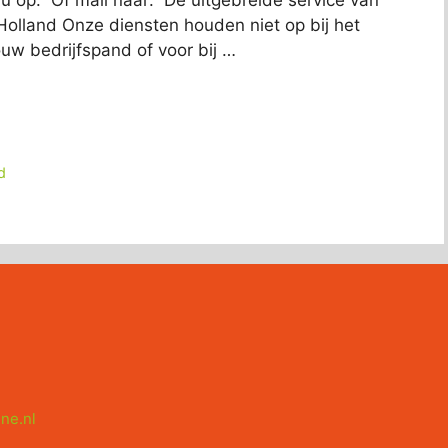
Holland Onze diensten houden niet op bij het
uw bedrijfspand of voor bij …
d
ne.nl