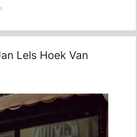
d
 Jan Lels Hoek Van