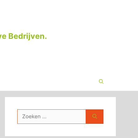
e Bedrijven.
Zoek
naar: