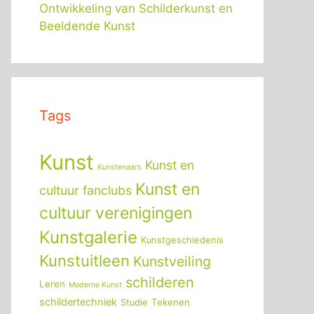
Ontwikkeling van Schilderkunst en
Beeldende Kunst
Tags
Kunst
Kunst en
Kunstenaars
Kunst en
cultuur fanclubs
cultuur verenigingen
Kunstgalerie
Kunstgeschiedenis
Kunstuitleen
Kunstveiling
schilderen
Leren
Moderne Kunst
schildertechniek
Tekenen
Studie