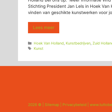
Stichting President Jan Lels in Hoek Van 
vinden van geschikte kunstwerken voor jo
Lees meer
Categorieën
Hoek Van Holland
,
Kunstbedrijven
,
Zuid Hollan
Tags
Kunst
2026 © |
Sitemap
|
Privacybeleid
|
www.tuttobe