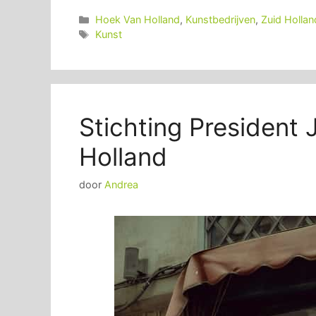
Categorieën
Hoek Van Holland
,
Kunstbedrijven
,
Zuid Hollan
Tags
Kunst
Stichting President
Holland
door
Andrea