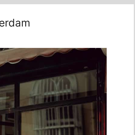
eerdam