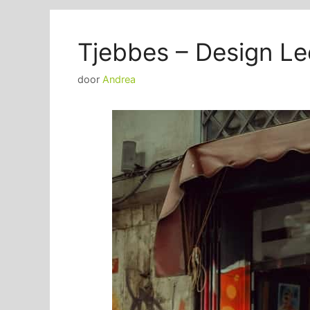
Tjebbes – Design L
door
Andrea