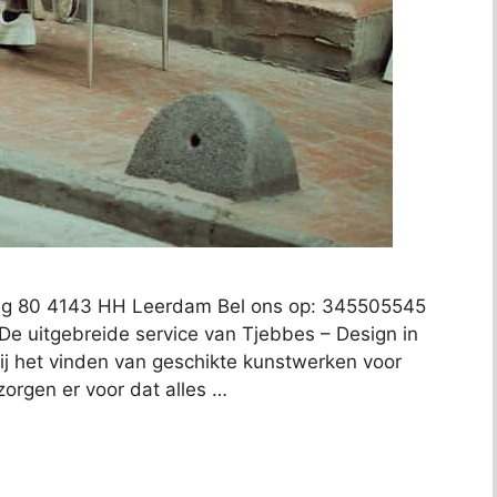
eg 80 4143 HH Leerdam Bel ons op: 345505545
 De uitgebreide service van Tjebbes – Design in
j het vinden van geschikte kunstwerken voor
 zorgen er voor dat alles …