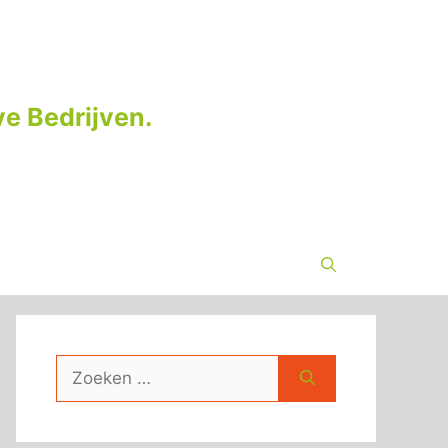
e Bedrijven.
Zoek
naar: