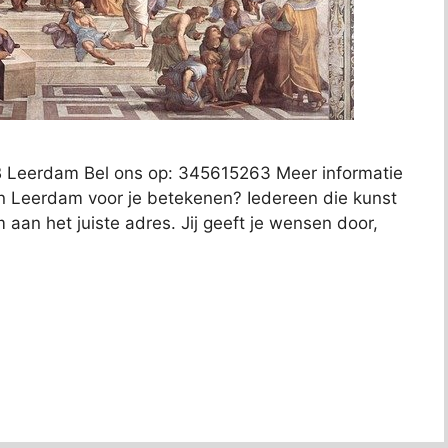
B Leerdam Bel ons op: 345615263 Meer informatie
in Leerdam voor je betekenen? Iedereen die kunst
m aan het juiste adres. Jij geeft je wensen door,