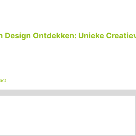
n Design Ontdekken: Unieke Creatiev
act