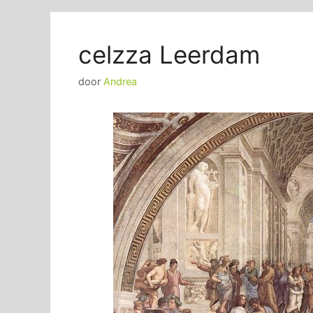
celzza Leerdam
door
Andrea