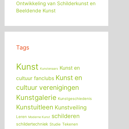
Ontwikkeling van Schilderkunst en
Beeldende Kunst
Tags
Kunst
Kunst en
Kunstenaars
Kunst en
cultuur fanclubs
cultuur verenigingen
Kunstgalerie
Kunstgeschiedenis
Kunstuitleen
Kunstveiling
schilderen
Leren
Moderne Kunst
schildertechniek
Tekenen
Studie