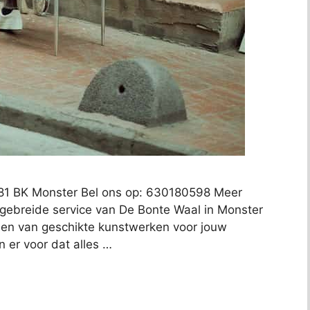
81 BK Monster Bel ons op: 630180598 Meer
itgebreide service van De Bonte Waal in Monster
nden van geschikte kunstwerken voor jouw
en er voor dat alles …