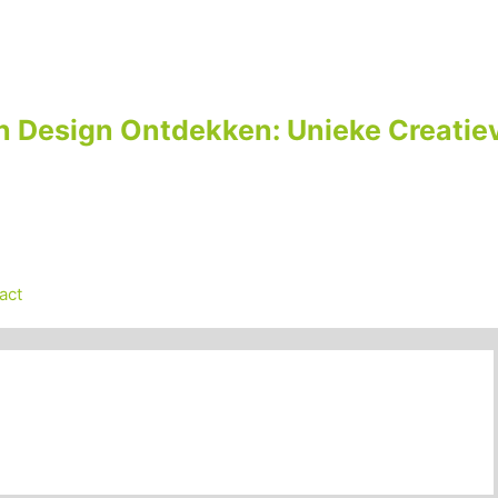
n Design Ontdekken: Unieke Creatiev
act