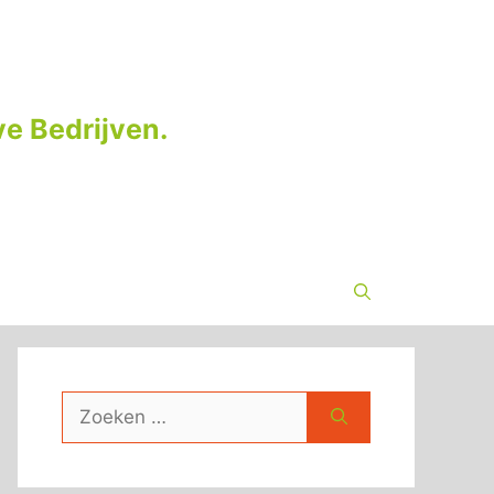
e Bedrijven.
Zoek
naar: