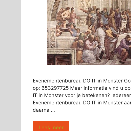
Evenementenbureau DO IT in Monster Go
op: 653297725 Meer informatie vind u o
IT in Monster voor je betekenen? Iedereen 
Evenementenbureau DO IT in Monster aan h
daarna …
Lees meer