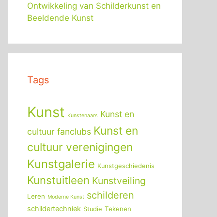
Ontwikkeling van Schilderkunst en
Beeldende Kunst
Tags
Kunst
Kunst en
Kunstenaars
Kunst en
cultuur fanclubs
cultuur verenigingen
Kunstgalerie
Kunstgeschiedenis
Kunstuitleen
Kunstveiling
schilderen
Leren
Moderne Kunst
schildertechniek
Tekenen
Studie