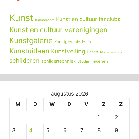
Kunst
Kunst en cultuur fanclubs
Kunstenaars
Kunst en cultuur verenigingen
Kunstgalerie
Kunstgeschiedenis
Kunstuitleen
Kunstveiling
Leren
Moderne Kunst
schilderen
schildertechniek
Tekenen
Studie
augustus 2026
M
D
W
D
V
Z
Z
1
2
3
4
5
6
7
8
9