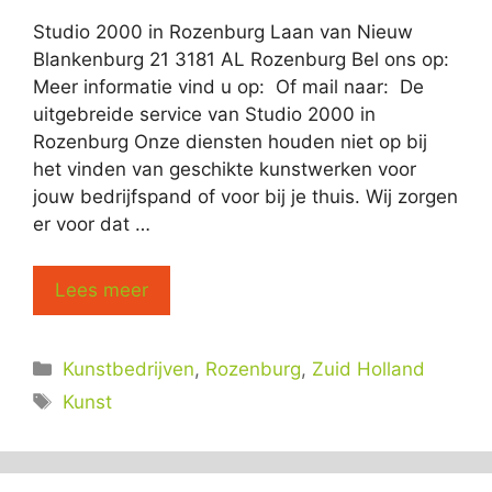
Studio 2000 in Rozenburg Laan van Nieuw
Blankenburg 21 3181 AL Rozenburg Bel ons op:
Meer informatie vind u op: Of mail naar: De
uitgebreide service van Studio 2000 in
Rozenburg Onze diensten houden niet op bij
het vinden van geschikte kunstwerken voor
jouw bedrijfspand of voor bij je thuis. Wij zorgen
er voor dat …
Lees meer
Categorieën
Kunstbedrijven
,
Rozenburg
,
Zuid Holland
Tags
Kunst