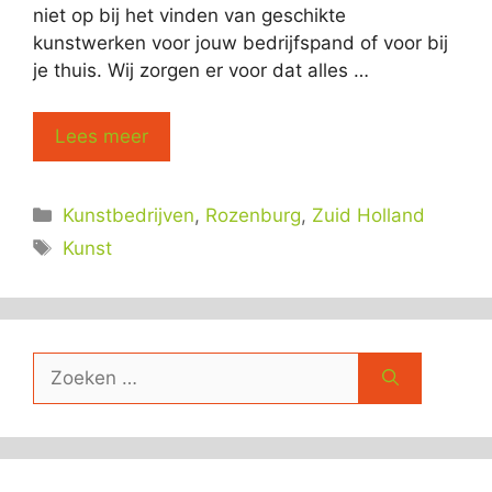
niet op bij het vinden van geschikte
kunstwerken voor jouw bedrijfspand of voor bij
je thuis. Wij zorgen er voor dat alles …
Lees meer
Categorieën
Kunstbedrijven
,
Rozenburg
,
Zuid Holland
Tags
Kunst
Zoek
naar: