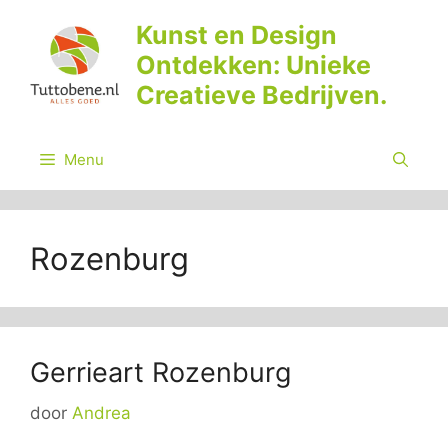
Ga
Kunst en Design
naar
Ontdekken: Unieke
de
inhoud
Creatieve Bedrijven.
Menu
Rozenburg
Gerrieart Rozenburg
door
Andrea