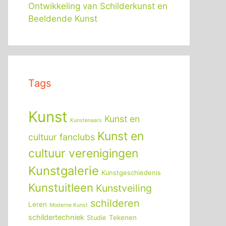
Ontwikkeling van Schilderkunst en
Beeldende Kunst
Tags
Kunst
Kunst en
Kunstenaars
Kunst en
cultuur fanclubs
cultuur verenigingen
Kunstgalerie
Kunstgeschiedenis
Kunstuitleen
Kunstveiling
schilderen
Leren
Moderne Kunst
schildertechniek
Tekenen
Studie