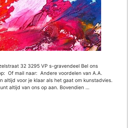
Vezelstraat 32 3295 VP s-gravendeel Bel ons
op: Of mail naar: Andere voordelen van A.A.
an altijd voor je klaar als het gaat om kunstadvies.
kunt altijd van ons op aan. Bovendien …