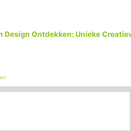
n Design Ontdekken: Unieke Creatiev
act