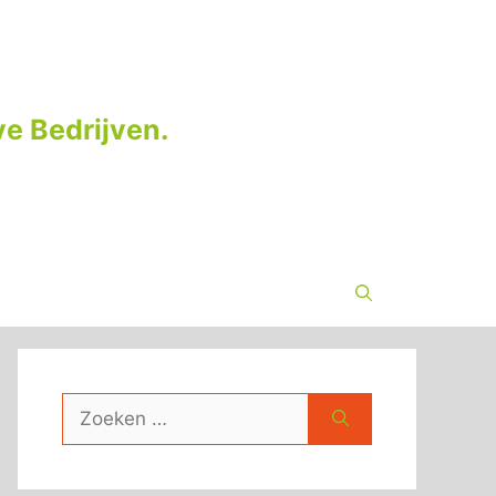
e Bedrijven.
Zoek
naar: