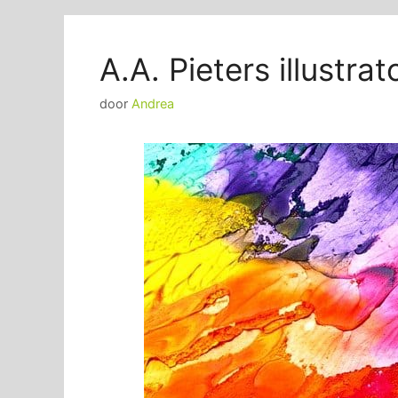
A.A. Pieters illustra
door
Andrea