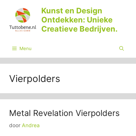
Ga
Kunst en Design
naar
Ontdekken: Unieke
de
inhoud
Creatieve Bedrijven.
Menu
Vierpolders
Metal Revelation Vierpolders
door
Andrea