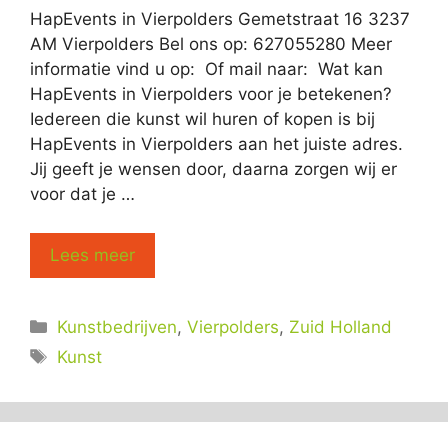
HapEvents in Vierpolders Gemetstraat 16 3237
AM Vierpolders Bel ons op: 627055280 Meer
informatie vind u op: Of mail naar: Wat kan
HapEvents in Vierpolders voor je betekenen?
Iedereen die kunst wil huren of kopen is bij
HapEvents in Vierpolders aan het juiste adres.
Jij geeft je wensen door, daarna zorgen wij er
voor dat je …
Lees meer
Categorieën
Kunstbedrijven
,
Vierpolders
,
Zuid Holland
Tags
Kunst