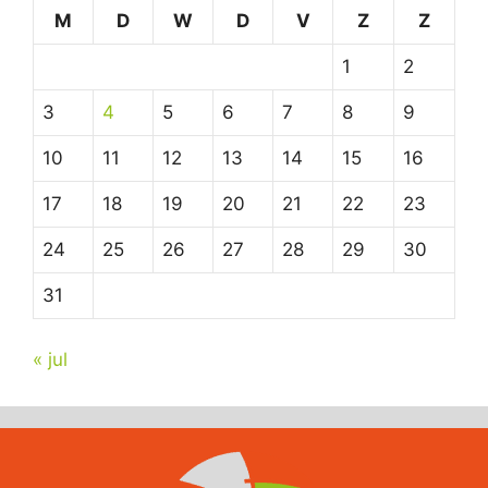
M
D
W
D
V
Z
Z
1
2
3
4
5
6
7
8
9
10
11
12
13
14
15
16
17
18
19
20
21
22
23
24
25
26
27
28
29
30
31
« jul