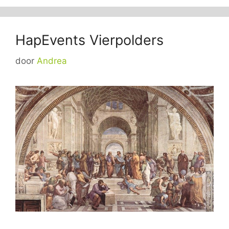
HapEvents Vierpolders
door
Andrea