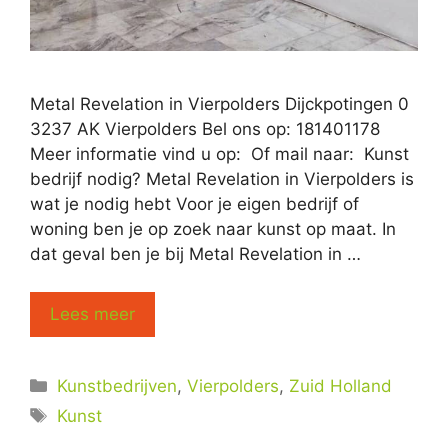
Metal Revelation in Vierpolders Dijckpotingen 0
3237 AK Vierpolders Bel ons op: 181401178
Meer informatie vind u op: Of mail naar: Kunst
bedrijf nodig? Metal Revelation in Vierpolders is
wat je nodig hebt Voor je eigen bedrijf of
woning ben je op zoek naar kunst op maat. In
dat geval ben je bij Metal Revelation in …
Lees meer
Categorieën
Kunstbedrijven
,
Vierpolders
,
Zuid Holland
Tags
Kunst