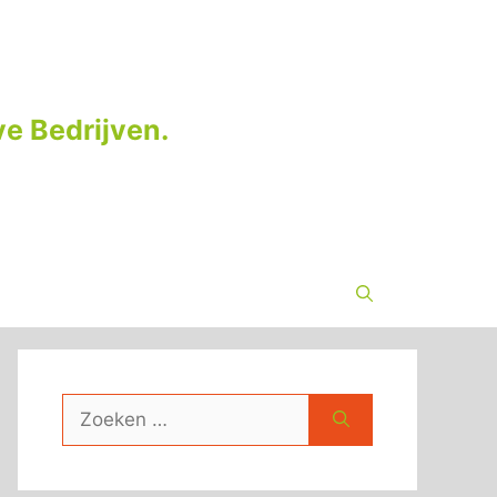
e Bedrijven.
Zoek
naar: