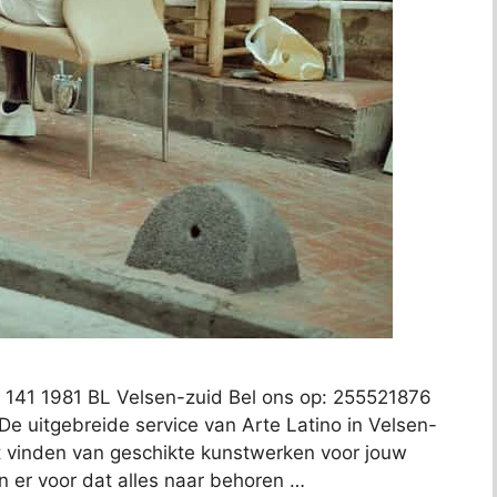
at 141 1981 BL Velsen-zuid Bel ons op: 255521876
De uitgebreide service van Arte Latino in Velsen-
t vinden van geschikte kunstwerken voor jouw
gen er voor dat alles naar behoren …