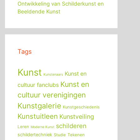
Ontwikkeling van Schilderkunst en
Beeldende Kunst
Tags
Kunst
Kunst en
Kunstenaars
Kunst en
cultuur fanclubs
cultuur verenigingen
Kunstgalerie
Kunstgeschiedenis
Kunstuitleen
Kunstveiling
schilderen
Leren
Moderne Kunst
schildertechniek
Tekenen
Studie