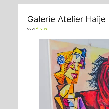
Galerie Atelier Haij
door
Andrea