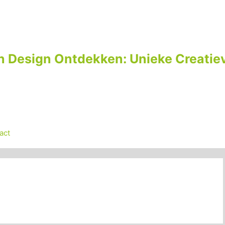
n Design Ontdekken: Unieke Creatiev
act