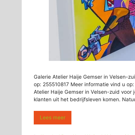
Galerie Atelier Haije Gemser in Velsen-zu
op: 255510817 Meer informatie vind u op:
Atelier Haije Gemser in Velsen-zuid voor j
klanten uit het bedrijfsleven komen. Natuu
Lees meer