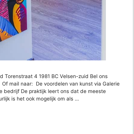
id Torenstraat 4 1981 BC Velsen-zuid Bel ons
 Of mail naar: De voordelen van kunst via Galerie
e bedrijf De praktijk leert ons dat de meeste
rlijk is het ook mogelijk om als …