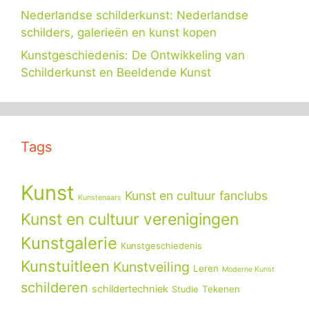
Nederlandse schilderkunst: Nederlandse
schilders, galerieën en kunst kopen
Kunstgeschiedenis: De Ontwikkeling van
Schilderkunst en Beeldende Kunst
Tags
Kunst
Kunst en cultuur fanclubs
Kunstenaars
Kunst en cultuur verenigingen
Kunstgalerie
Kunstgeschiedenis
Kunstuitleen
Kunstveiling
Leren
Moderne Kunst
schilderen
schildertechniek
Tekenen
Studie