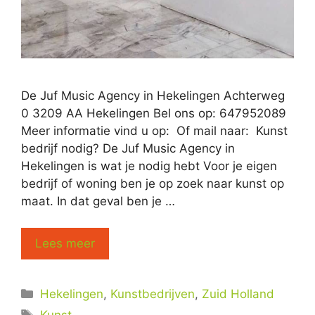
De Juf Music Agency in Hekelingen Achterweg
0 3209 AA Hekelingen Bel ons op: 647952089
Meer informatie vind u op: Of mail naar: Kunst
bedrijf nodig? De Juf Music Agency in
Hekelingen is wat je nodig hebt Voor je eigen
bedrijf of woning ben je op zoek naar kunst op
maat. In dat geval ben je …
Lees meer
Categorieën
Hekelingen
,
Kunstbedrijven
,
Zuid Holland
Tags